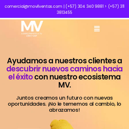
comercial@movilventas.com | (+57) 304 340 9881 > (+57) 311
3813455
Ayudamos a nuestros clientes a
descubrir nuevos caminos hacia
el éxito
con nuestro ecosistema
MV.
Juntos creamos un futuro con nuevas
oportunidades. ¡No le tememos al cambio, lo
abrazamos!